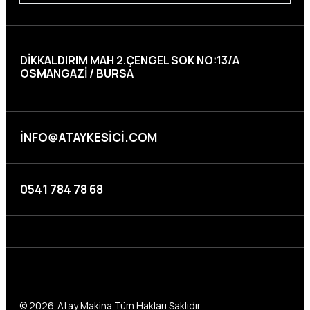
DIKKALDIRIM MAH 2.ÇENGEL SOK NO:13/A
OSMANGAZI / BURSA
INFO@ATAYKESICI.COM
0541 784 78 68
© 2026
Atay Makina Tüm Hakları Saklıdır.