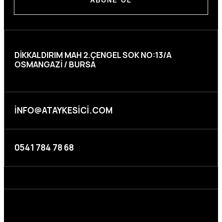
ABONE OL
DIKKALDIRIM MAH 2.ÇENGEL SOK NO:13/A
OSMANGAZI / BURSA
INFO@ATAYKESICI.COM
0541 784 78 68