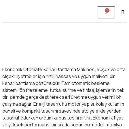
0
Ekonomik Otomatik Kenar Bantlama Makinesi, küçük ve orta
ölçekli işletmeler için hızlı, hassas ve uygun maliyetli bir
kenar bantlama çözümüdür. Tam otomatik besleme
sistemi, ön frezeleme, tutkal sürme ve finisaj işlemlerini tek
bir işlemde gerçekleştirerek seri üretime uygun verimli bir
çalışma sağlar. Enerji tasarruflu motor yapısı, kolay kullanım
paneli ve kompakt tasarımı sayesinde atölyelerde yerden
tasarruf ederken üretim kapasitesini artırır. Ekonomik fiyat
ve yüksek performansı bir arada sunan bu model, mobilya