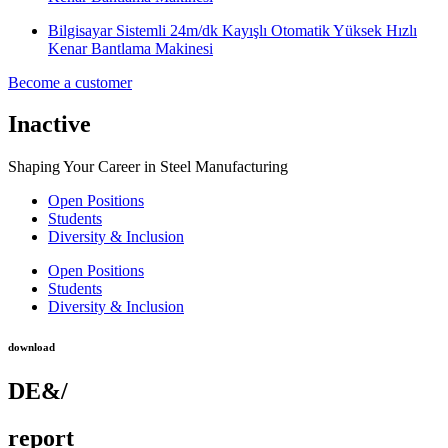
Bilgisayar Sistemli 24m/dk Kayışlı Otomatik Yüksek Hızlı
Kenar Bantlama Makinesi
Become a customer
Inactive
Shaping Your Career in Steel Manufacturing
Open Positions
Students
Diversity & Inclusion
Open Positions
Students
Diversity & Inclusion
download
DE&/
report