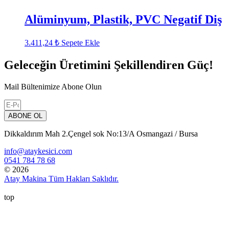
Alüminyum, Plastik, PVC Negatif Diş
3.411,24
₺
Sepete Ekle
Geleceğin Üretimini Şekillendiren Güç!
Mail Bültenimize Abone Olun
ABONE OL
Dikkaldırım Mah 2.Çengel sok No:13/A Osmangazi / Bursa
info@ataykesici.com
0541 784 78 68
© 2026
Atay Makina Tüm Hakları Saklıdır.
top