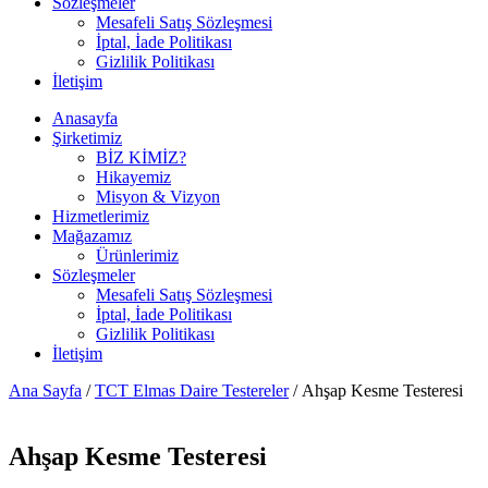
Sözleşmeler
Mesafeli Satış Sözleşmesi
İptal, İade Politikası
Gizlilik Politikası
İletişim
Anasayfa
Şirketimiz
BİZ KİMİZ?
Hikayemiz
Misyon & Vizyon
Hizmetlerimiz
Mağazamız
Ürünlerimiz
Sözleşmeler
Mesafeli Satış Sözleşmesi
İptal, İade Politikası
Gizlilik Politikası
İletişim
Ana Sayfa
/
TCT Elmas Daire Testereler
/ Ahşap Kesme Testeresi
Ahşap Kesme Testeresi