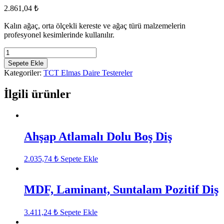
2.861,04
₺
Kalın ağaç, orta ölçekli kereste ve ağaç türü malzemelerin
profesyonel kesimlerinde kullanılır.
Ahşap
Kesme
Sepete Ekle
Testeresi
Kategoriler:
TCT Elmas Daire Testereler
adet
İlgili ürünler
Ahşap Atlamalı Dolu Boş Diş
2.035,74
₺
Sepete Ekle
MDF, Laminant, Suntalam Pozitif Diş
3.411,24
₺
Sepete Ekle