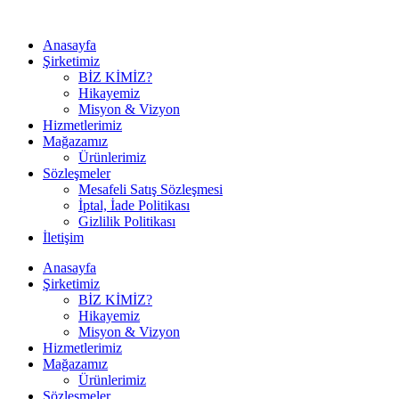
Anasayfa
Şirketimiz
BİZ KİMİZ?
Hikayemiz
Misyon & Vizyon
Hizmetlerimiz
Mağazamız
Ürünlerimiz
Sözleşmeler
Mesafeli Satış Sözleşmesi
İptal, İade Politikası
Gizlilik Politikası
İletişim
Anasayfa
Şirketimiz
BİZ KİMİZ?
Hikayemiz
Misyon & Vizyon
Hizmetlerimiz
Mağazamız
Ürünlerimiz
Sözleşmeler