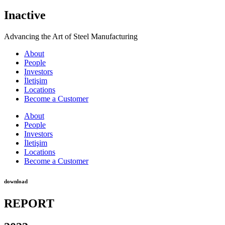
Inactive
Advancing the Art of Steel Manufacturing
About
People
Investors
İletişim
Locations
Become a Customer
About
People
Investors
İletişim
Locations
Become a Customer
download
REPORТ