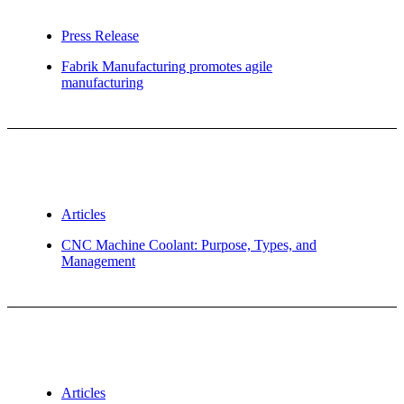
Press Release
Fabrik Manufacturing promotes agile
manufacturing
Articles
CNC Machine Coolant: Purpose, Types, and
Management
Articles