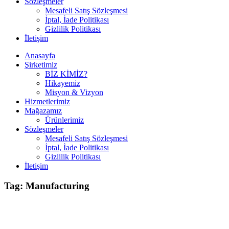
Sözleşmeler
Mesafeli Satış Sözleşmesi
İptal, İade Politikası
Gizlilik Politikası
İletişim
Anasayfa
Şirketimiz
BİZ KİMİZ?
Hikayemiz
Misyon & Vizyon
Hizmetlerimiz
Mağazamız
Ürünlerimiz
Sözleşmeler
Mesafeli Satış Sözleşmesi
İptal, İade Politikası
Gizlilik Politikası
İletişim
Tag: Мanufacturing