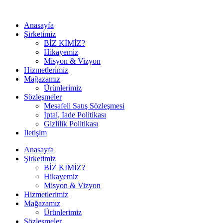
Anasayfa
Şirketimiz
BİZ KİMİZ?
Hikayemiz
Misyon & Vizyon
Hizmetlerimiz
Mağazamız
Ürünlerimiz
Sözleşmeler
Mesafeli Satış Sözleşmesi
İptal, İade Politikası
Gizlilik Politikası
İletişim
Anasayfa
Şirketimiz
BİZ KİMİZ?
Hikayemiz
Misyon & Vizyon
Hizmetlerimiz
Mağazamız
Ürünlerimiz
Sözleşmeler