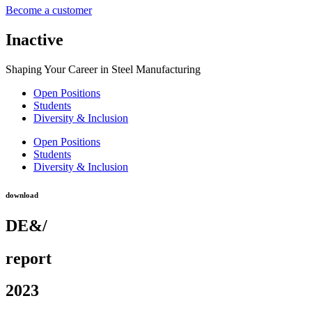
Become a customer
Inactive
Shaping Your Career in Steel Manufacturing
Open Positions
Students
Diversity & Inclusion
Open Positions
Students
Diversity & Inclusion
download
DE&/
report
2023