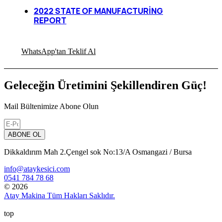
2022 STATE OF MANUFACTURING
REPORT
Arayarak Fiyat al
WhatsApp'tan Teklif Al
Geleceğin Üretimini Şekillendiren Güç!
Mail Bültenimize Abone Olun
ABONE OL
Dikkaldırım Mah 2.Çengel sok No:13/A Osmangazi / Bursa
info@ataykesici.com
0541 784 78 68
© 2026
Atay Makina Tüm Hakları Saklıdır.
top