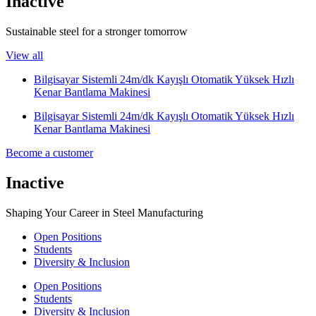
Inactive
Sustainable steel for a stronger tomorrow
View all
Bilgisayar Sistemli 24m/dk Kayışlı Otomatik Yüksek Hızlı
Kenar Bantlama Makinesi
Bilgisayar Sistemli 24m/dk Kayışlı Otomatik Yüksek Hızlı
Kenar Bantlama Makinesi
Become a customer
Inactive
Shaping Your Career in Steel Manufacturing
Open Positions
Students
Diversity & Inclusion
Open Positions
Students
Diversity & Inclusion