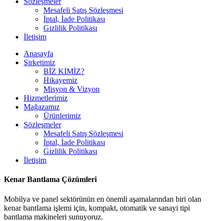
Sözleşmeler
Mesafeli Satış Sözleşmesi
İptal, İade Politikası
Gizlilik Politikası
İletişim
Anasayfa
Şirketimiz
BİZ KİMİZ?
Hikayemiz
Misyon & Vizyon
Hizmetlerimiz
Mağazamız
Ürünlerimiz
Sözleşmeler
Mesafeli Satış Sözleşmesi
İptal, İade Politikası
Gizlilik Politikası
İletişim
Kenar Bantlama Çözümleri
Mobilya ve panel sektörünün en önemli aşamalarından biri olan
kenar bantlama işlemi için, kompakt, otomatik ve sanayi tipi
bantlama makineleri sunuyoruz.