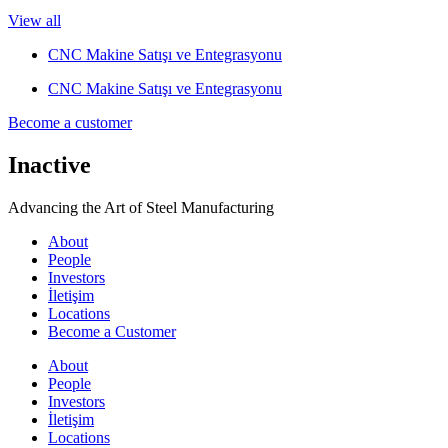
View all
CNC Makine Satışı ve Entegrasyonu
CNC Makine Satışı ve Entegrasyonu
Become a customer
Inactive
Advancing the Art of Steel Manufacturing
About
People
Investors
İletişim
Locations
Become a Customer
About
People
Investors
İletişim
Locations