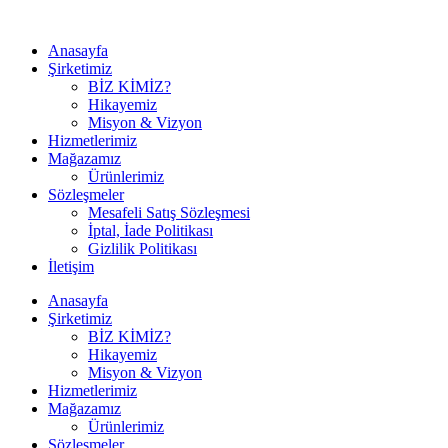
Anasayfa
Şirketimiz
BİZ KİMİZ?
Hikayemiz
Misyon & Vizyon
Hizmetlerimiz
Mağazamız
Ürünlerimiz
Sözleşmeler
Mesafeli Satış Sözleşmesi
İptal, İade Politikası
Gizlilik Politikası
İletişim
Anasayfa
Şirketimiz
BİZ KİMİZ?
Hikayemiz
Misyon & Vizyon
Hizmetlerimiz
Mağazamız
Ürünlerimiz
Sözleşmeler